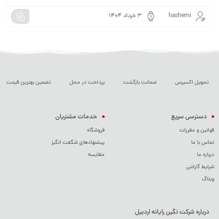
hashemi
۳ خرداد ۱۴۰۴
تحویل اکسپرس
ضمانت بازگشت
پرداخت در محل
تضمین بهترین قیمت
دسترسی سریع
خدمات مشتریان
قوانین و مقررات
فروشگاه
تماس با ما
پیشنهادهای شگفت انگیز
درباره ما
مقایسه
شرایط گارانتی
وبلاگ
درباره شرکت نگین رایانه اردبیل