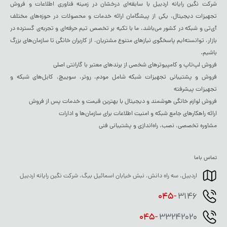
شرکت نگین رایانه اردبیل با سابقه‌ای درخشان در زمینه فناوری اطلاعات و فروش
تجهیزات دیجیتال، یکی از پیشگامان ارائه خدمات و محصولات در حوزه‌های مختلف
آی‌تی و شبکه در کشور می‌باشد. ما با تکیه بر تخصص تیم حرفه‌ای و تجربه‌ی گسترده در
بازار، توانسته‌ایم پاسخگوی نیازهای متنوع مشتریان، از کاربران خانگی تا سازمان‌های بزرگ
باشیم.
فروش لپ‌تاپ و کامپیوترهای شخصی از برندهای معتبر با گارانتی اصلی
فروش و پشتیبانی تجهیزات شبکه شامل مودم، روتر، سوییچ، کابل‌های شبکه و
تجهیزات پیشرفته
فروش لوازم خانگی هوشمند و دیجیتال با بهترین قیمت و خدمات پس از فروش
ارائه راهکارهای جامع شبکه و امنیت اطلاعات برای سازمان‌ها و ادارات
مشاوره تخصصی، نصب، راه‌اندازی و پشتیبانی فنی
تماس باما
اردبیل، سه راه دانش، نبش خیابان اسمائیل بیگ، شرکت نگین رایانه اردبیل
045-
3146
045-
33242020