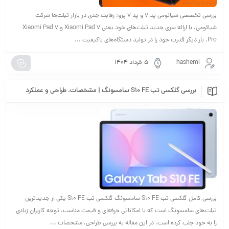
بررسی تخصصی شیائومی پد ۷ و پد ۷ پرو: رقابت جدی در بازار تبلت‌ها شرکت
شیائومی، با ارائه سری جدید تبلت‌های خود یعنی Xiaomi Pad 7 و Xiaomi Pad 7
Pro، بار دیگر قدرت خود را در تولید دستگاه‌های باکیفیت ...
hashemi
۵ خرداد ۱۴۰۴
بررسی گلکسی تب S10 FE سامسونگ | مشخصات، طراحی و عملکرد
بررسی کامل گلکسی تب S10 FE سامسونگ گلکسی تب S10 FE یکی از جدیدترین
تبلت‌های سامسونگ است که با امکاناتی حرفه‌ای و قیمت مناسب، توجه کاربران زیادی
را به خود جلب کرده است. در این مقاله به بررسی طراحی، مشخصات ...