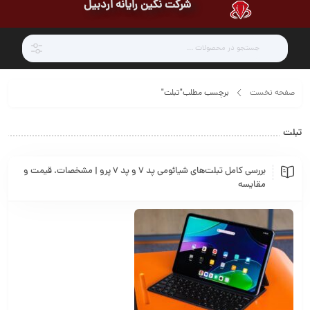
شرکت نگین رایانه اردبیل
صفحه نخست
برچسب مطلب"تبلت"
تبلت
بررسی کامل تبلت‌های شیائومی پد ۷ و پد ۷ پرو | مشخصات، قیمت و
مقایسه