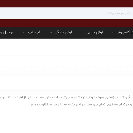
 کامپیوتر
لوازم جانبی
لوازم خانگی
لپ تاپ
موبایل و 
انگی، اغلب واژه‌های «مودم» و «روتر» شنیده می‌شود، اما ممکن است بسیاری از افراد ندانند این 
 و هرکدام چه کاری انجام می‌دهند. در این مقاله به زبان ساده، تفاوت مودم ...