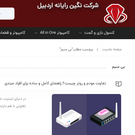
شرکت نگین رایانه اردبیل
کنسول بازی و گجت
کامپیوتر All in One
کامپیوتر و قطعات
صفحه نخست
برچسب مطلب"بی سیم"
بی سیم
تفاوت مودم و روتر چیست؟ راهنمای کامل و ساده برای افراد مبتدی
در دنیای اینترنت خ
تفاوتی با هم دارند