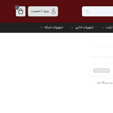
0
ورود / عضویت
تبلت
تجهیزات اداری
تجهیزات شبکه
فاقد دیدگاه
دو دستگاه چه