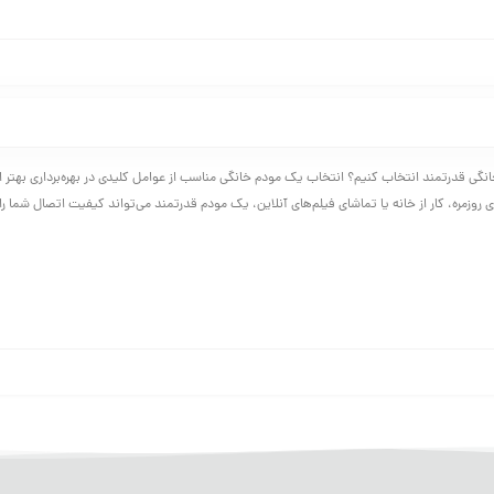
گی قدرتمند انتخاب کنیم؟ انتخاب یک مودم خانگی مناسب از عوامل کلیدی در بهره‌برداری بهتر ا
ی روزمره، کار از خانه یا تماشای فیلم‌های آنلاین، یک مودم قدرتمند می‌تواند کیفیت اتصال شما را 