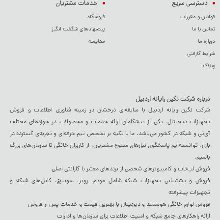
دسترسی سریع
خدمات مشتریان
قوانین و مقررات
فروشگاه
تماس با ما
پیشنهادهای شگفت انگیز
درباره ما
مقایسه
شرایط گارانتی
وبلاگ
درباره شرکت نگین رایانه اردبیل
شرکت نگین رایانه اردبیل با سابقه‌ای درخشان در زمینه فناوری اطلاعات و فروش
تجهیزات دیجیتال، یکی از پیشگامان ارائه خدمات و محصولات در حوزه‌های مختلف
آی‌تی و شبکه در کشور می‌باشد. ما با تکیه بر تخصص تیم حرفه‌ای و تجربه‌ی گسترده در
بازار، توانسته‌ایم پاسخگوی نیازهای متنوع مشتریان، از کاربران خانگی تا سازمان‌های بزرگ
باشیم.
فروش لپ‌تاپ و کامپیوترهای شخصی از برندهای معتبر با گارانتی اصلی
فروش و پشتیبانی تجهیزات شبکه شامل مودم، روتر، سوییچ، کابل‌های شبکه و
تجهیزات پیشرفته
فروش لوازم خانگی هوشمند و دیجیتال با بهترین قیمت و خدمات پس از فروش
ارائه راهکارهای جامع شبکه و امنیت اطلاعات برای سازمان‌ها و ادارات