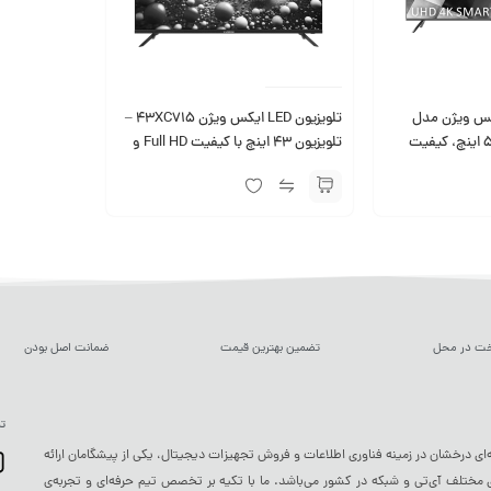
کس ویژن مدل
تلویزیون LED ایکس ویژن 43XC715 –
55XYU715، سایز ۵۵ اینچ، کیفیت
تلویزیون 43 اینچ با کیفیت Full HD و
سیستم عامل هوشمند
خت در محل
تضمین بهترین قیمت
ضمانت اصل بودن
تم
ه‌ای درخشان در زمینه فناوری اطلاعات و فروش تجهیزات دیجیتال، یکی از پیشگامان ارائه
ختلف آی‌تی و شبکه در کشور می‌باشد. ما با تکیه بر تخصص تیم حرفه‌ای و تجربه‌ی