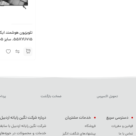
تلویزیون هوشمند ای
تصویر ۴K، سیستم عامل اندروید ۱۱
تحویل اکسپرس
ضمانت بازگشت
پردا
دسترسی سریع
خدمات مشتریان
درباره شرکت نگین رایانه اردبیل
شرکت نگین رایانه اردبیل با سابق
قوانین و مقررات
فروشگاه
خدمات و محصولات در حوزه‌های م
تماس با ما
پیشنهادهای شگفت انگیز