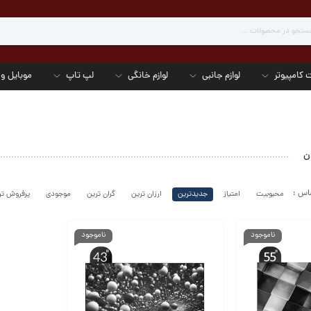
 کامپیوتر
لوازم جانبی
لوازم خانگی
لپ تاپ
موبایل و 
ن
محبوبیت
امتیاز
جدیدترین
ارزان ترین
گران ترین
موجودی
پرفروش تر
ناموجود
ناموجود