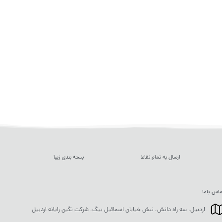
ارسال به تمام نقاط
بسته بندی زیبا
اس باما
اردبیل، سه راه دانش، نبش خیابان اسمائیل بیگ، شرکت نگین رایانه اردبیل