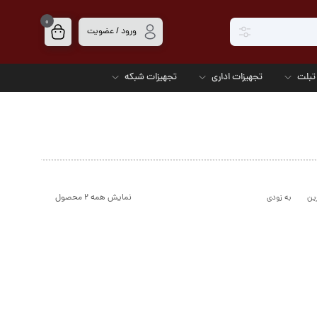
0
ورود / عضویت
تبلت
تجهیزات اداری
تجهیزات شبکه
نمایش همه 2 محصول
ین
به زودی