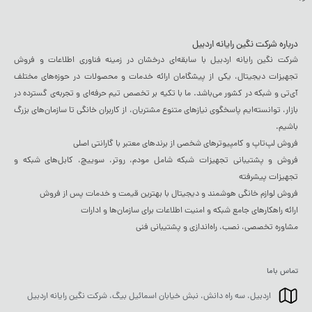
درباره شرکت نگین رایانه اردبیل
شرکت نگین رایانه اردبیل با سابقه‌ای درخشان در زمینه فناوری اطلاعات و فروش
تجهیزات دیجیتال، یکی از پیشگامان ارائه خدمات و محصولات در حوزه‌های مختلف
آی‌تی و شبکه در کشور می‌باشد. ما با تکیه بر تخصص تیم حرفه‌ای و تجربه‌ی گسترده در
بازار، توانسته‌ایم پاسخگوی نیازهای متنوع مشتریان، از کاربران خانگی تا سازمان‌های بزرگ
باشیم.
فروش لپ‌تاپ و کامپیوترهای شخصی از برندهای معتبر با گارانتی اصلی
فروش و پشتیبانی تجهیزات شبکه شامل مودم، روتر، سوییچ، کابل‌های شبکه و
تجهیزات پیشرفته
فروش لوازم خانگی هوشمند و دیجیتال با بهترین قیمت و خدمات پس از فروش
ارائه راهکارهای جامع شبکه و امنیت اطلاعات برای سازمان‌ها و ادارات
مشاوره تخصصی، نصب، راه‌اندازی و پشتیبانی فنی
تماس باما
اردبیل، سه راه دانش، نبش خیابان اسمائیل بیگ، شرکت نگین رایانه اردبیل