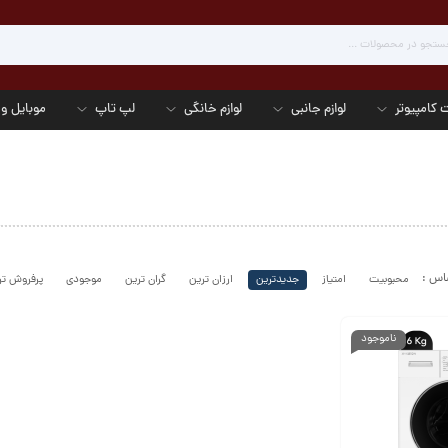
 کامپیوتر
لوازم جانبی
لوازم خانگی
لپ تاپ
موبایل و 
محبوبیت
امتیاز
جدیدترین
ارزان ترین
گران ترین
موجودی
پرفروش تر
ناموجود