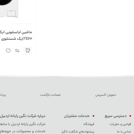
ماشین لباسشویی ای
دقیقه
تحویل اکسپرس
ضمانت بازگشت
پردا
دسترسی سریع
خدمات مشتریان
درباره شرکت نگین رایانه اردبیل
شرکت نگین رایانه اردبیل با سابق
قوانین و مقررات
فروشگاه
خدمات و محصولات در حوزه‌های م
تماس با ما
پیشنهادهای شگفت انگیز