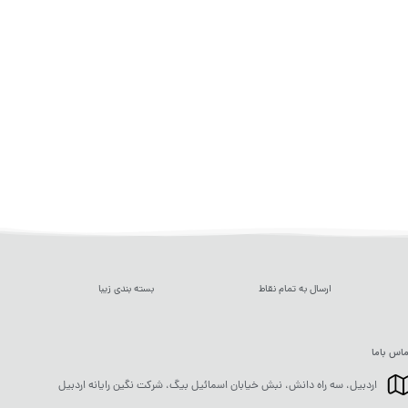
ارسال به تمام نقاط
بسته بندی زیبا
اس باما
اردبیل، سه راه دانش، نبش خیابان اسمائیل بیگ، شرکت نگین رایانه اردبیل