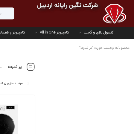
شرکت نگین رایانه اردبیل
کنسول بازی و گجت
کامپیوتر All in One
کامپیوتر و قطعات
محصولات برچسب خورده “پر قدرت”
پر قدرت