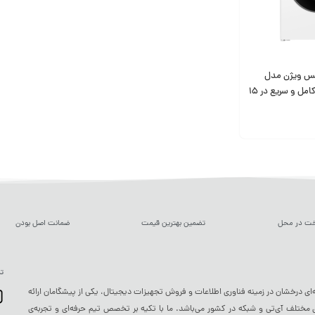
کس ویژن مدل
TE62|یک شستشوی کامل و سریع در 15
خت در محل
تضمین بهترین قیمت
ضمانت اصل بودن
تم
ه‌ای درخشان در زمینه فناوری اطلاعات و فروش تجهیزات دیجیتال، یکی از پیشگامان ارائه
ختلف آی‌تی و شبکه در کشور می‌باشد. ما با تکیه بر تخصص تیم حرفه‌ای و تجربه‌ی