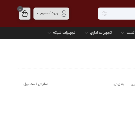
0
ورود / عضویت
تبلت
تجهیزات اداری
تجهیزات شبکه
نمایش ۱ محصول
ین
به زودی