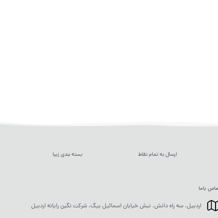
ارسال به تمام نقاط
بسته بندی زیبا
اس باما
اردبیل، سه راه دانش، نبش خیابان اسمائیل بیگ، شرکت نگین رایانه اردبیل