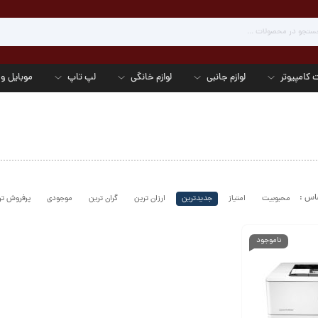
 کامپیوتر
لوازم جانبی
لوازم خانگی
لپ تاپ
موبایل و 
محبوبیت
امتیاز
جدیدترین
ارزان ترین
گران ترین
موجودی
پرفروش تر
ناموجود