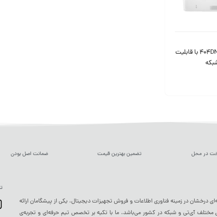
پرینتر لیزری HP مدل 404DN با قابلیت
بکه
خت در محل
تضمین بهترین قیمت
ضمانت اصل بودن
تم
ه‌ای درخشان در زمینه فناوری اطلاعات و فروش تجهیزات دیجیتال، یکی از پیشگامان ارائه
ختلف آی‌تی و شبکه در کشور می‌باشد. ما با تکیه بر تخصص تیم حرفه‌ای و تجربه‌ی