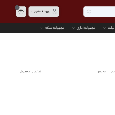
0
ورود / عضویت
تبلت
تجهیزات اداری
تجهیزات شبکه
نمایش ۱ محصول
ین
به زودی