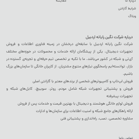
درباره ما
مقایسه
شرایط گارانتی
وبلاگ
درباره شرکت نگین رایانه اردبیل
شرکت نگین رایانه اردبیل با سابقه‌ای درخشان در زمینه فناوری اطلاعات و فروش
تجهیزات دیجیتال، یکی از پیشگامان ارائه خدمات و محصولات در حوزه‌های مختلف
آی‌تی و شبکه در کشور می‌باشد. ما با تکیه بر تخصص تیم حرفه‌ای و تجربه‌ی گسترده در
بازار، توانسته‌ایم پاسخگوی نیازهای متنوع مشتریان، از کاربران خانگی تا سازمان‌های بزرگ
باشیم.
فروش لپ‌تاپ و کامپیوترهای شخصی از برندهای معتبر با گارانتی اصلی
فروش و پشتیبانی تجهیزات شبکه شامل مودم، روتر، سوییچ، کابل‌های شبکه و
تجهیزات پیشرفته
فروش لوازم خانگی هوشمند و دیجیتال با بهترین قیمت و خدمات پس از فروش
ارائه راهکارهای جامع شبکه و امنیت اطلاعات برای سازمان‌ها و ادارات
مشاوره تخصصی، نصب، راه‌اندازی و پشتیبانی فنی
تماس باما