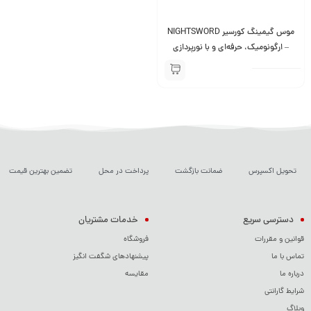
موس گیمینگ کورسیر NIGHTSWORD
– ارگونومیک، حرفه‌ای و با نورپردازی
RGB
تحویل اکسپرس
ضمانت بازگشت
پرداخت در محل
تضمین بهترین قیمت
دسترسی سریع
خدمات مشتریان
قوانین و مقررات
فروشگاه
تماس با ما
پیشنهادهای شگفت انگیز
درباره ما
مقایسه
شرایط گارانتی
وبلاگ