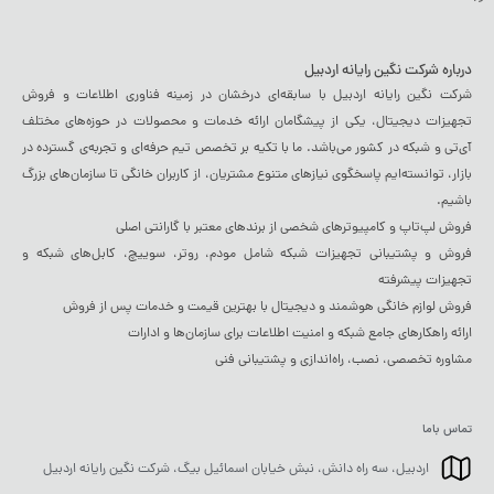
درباره شرکت نگین رایانه اردبیل
شرکت نگین رایانه اردبیل با سابقه‌ای درخشان در زمینه فناوری اطلاعات و فروش
تجهیزات دیجیتال، یکی از پیشگامان ارائه خدمات و محصولات در حوزه‌های مختلف
آی‌تی و شبکه در کشور می‌باشد. ما با تکیه بر تخصص تیم حرفه‌ای و تجربه‌ی گسترده در
بازار، توانسته‌ایم پاسخگوی نیازهای متنوع مشتریان، از کاربران خانگی تا سازمان‌های بزرگ
باشیم.
فروش لپ‌تاپ و کامپیوترهای شخصی از برندهای معتبر با گارانتی اصلی
فروش و پشتیبانی تجهیزات شبکه شامل مودم، روتر، سوییچ، کابل‌های شبکه و
تجهیزات پیشرفته
فروش لوازم خانگی هوشمند و دیجیتال با بهترین قیمت و خدمات پس از فروش
ارائه راهکارهای جامع شبکه و امنیت اطلاعات برای سازمان‌ها و ادارات
مشاوره تخصصی، نصب، راه‌اندازی و پشتیبانی فنی
تماس باما
اردبیل، سه راه دانش، نبش خیابان اسمائیل بیگ، شرکت نگین رایانه اردبیل