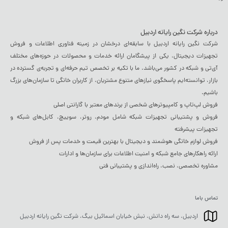
درباره شرکت نگین رایانه اردبیل
شرکت نگین رایانه اردبیل با سابقه‌ای درخشان در زمینه فناوری اطلاعات و فروش
تجهیزات دیجیتال، یکی از پیشگامان ارائه خدمات و محصولات در حوزه‌های مختلف
آی‌تی و شبکه در کشور می‌باشد. ما با تکیه بر تخصص تیم حرفه‌ای و تجربه‌ی گسترده در
بازار، توانسته‌ایم پاسخگوی نیازهای متنوع مشتریان، از کاربران خانگی تا سازمان‌های بزرگ
باشیم.
فروش لپ‌تاپ و کامپیوترهای شخصی از برندهای معتبر با گارانتی اصلی
فروش و پشتیبانی تجهیزات شبکه شامل مودم، روتر، سوییچ، کابل‌های شبکه و
تجهیزات پیشرفته
فروش لوازم خانگی هوشمند و دیجیتال با بهترین قیمت و خدمات پس از فروش
ارائه راهکارهای جامع شبکه و امنیت اطلاعات برای سازمان‌ها و ادارات
مشاوره تخصصی، نصب، راه‌اندازی و پشتیبانی فنی
تماس باما
اردبیل، سه راه دانش، نبش خیابان اسمائیل بیگ، شرکت نگین رایانه اردبیل