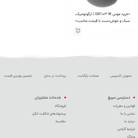
«خرید موس GM 103 W | ارگونومیک،
سبک و خوش‌دست با قیمت مناسب»
تحویل اکسپرس
ضمانت بازگشت
پرداخت در محل
تضمین بهترین قیمت
دسترسی سریع
خدمات مشتریان
قوانین و مقررات
فروشگاه
تماس با ما
پیشنهادهای شگفت انگیز
درباره ما
مقایسه
شرایط گارانتی
وبلاگ