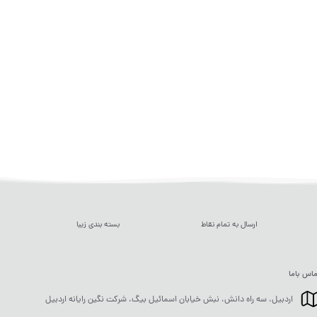
ارسال به تمام نقاط
بسته بندی زیبا
اس باما
اردبیل، سه راه دانش، نبش خیابان اسمائیل بیگ، شرکت نگین رایانه اردبیل