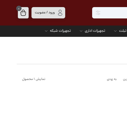
0
ورود / عضویت
تبلت
تجهیزات اداری
تجهیزات شبکه
نمایش ۱ محصول
ین
به زودی