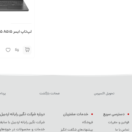
لپ‌تاپ ایسر Acer Aspire 5 A515
تحویل اکسپرس
ضمانت بازگشت
پردا
دسترسی سریع
خدمات مشتریان
درباره شرکت نگین رایانه اردبیل
شرکت نگین رایانه اردبیل با سابق
قوانین و مقررات
فروشگاه
خدمات و محصولات در حوزه‌های م
تماس با ما
پیشنهادهای شگفت انگیز