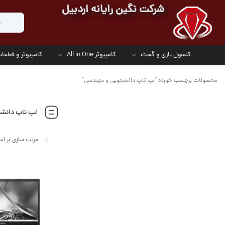
شرکت نگین رایانه اردبیل
کنسول بازی و گجت
کامپیوتر All in One
کامپیوتر و قطعات
محصولات برچسب خورده “لپ تاپ دانشجویی و مهندسی”
لپ تاپ دانش