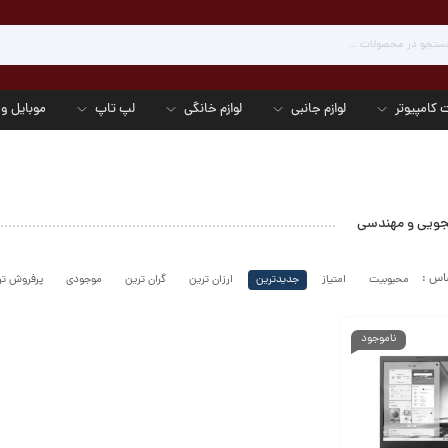
 کامپیوتر
لوازم جانبی
لوازم خانگی
لپ تاپ
موبایل و 
جویی و مهندسی
محبوبیت
امتیاز
جدیدترین
ارزان ترین
گران ترین
موجودی
پرفروش تر
ناموجود