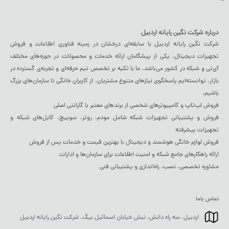
درباره شرکت نگین رایانه اردبیل
شرکت نگین رایانه اردبیل با سابقه‌ای درخشان در زمینه فناوری اطلاعات و فروش
تجهیزات دیجیتال، یکی از پیشگامان ارائه خدمات و محصولات در حوزه‌های مختلف
آی‌تی و شبکه در کشور می‌باشد. ما با تکیه بر تخصص تیم حرفه‌ای و تجربه‌ی گسترده در
بازار، توانسته‌ایم پاسخگوی نیازهای متنوع مشتریان، از کاربران خانگی تا سازمان‌های بزرگ
باشیم.
فروش لپ‌تاپ و کامپیوترهای شخصی از برندهای معتبر با گارانتی اصلی
فروش و پشتیبانی تجهیزات شبکه شامل مودم، روتر، سوییچ، کابل‌های شبکه و
تجهیزات پیشرفته
فروش لوازم خانگی هوشمند و دیجیتال با بهترین قیمت و خدمات پس از فروش
ارائه راهکارهای جامع شبکه و امنیت اطلاعات برای سازمان‌ها و ادارات
مشاوره تخصصی، نصب، راه‌اندازی و پشتیبانی فنی
تماس باما
اردبیل، سه راه دانش، نبش خیابان اسمائیل بیگ، شرکت نگین رایانه اردبیل