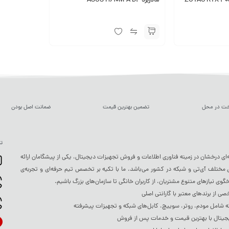
ک ZOTAC RTX 3050 ECO
مادربرد ASUS H610M-A D4
خت در محل
تضمین بهترین قیمت
ضمانت اصل بودن
تم
ه‌ای درخشان در زمینه فناوری اطلاعات و فروش تجهیزات دیجیتال، یکی از پیشگامان ارائه
ختلف آی‌تی و شبکه در کشور می‌باشد. ما با تکیه بر تخصص تیم حرفه‌ای و تجربه‌ی
خگوی نیازهای متنوع مشتریان، از کاربران خانگی تا سازمان‌های بزرگ باشیم.
 از برندهای معتبر با گارانتی اصلی
شامل مودم، روتر، سوییچ، کابل‌های شبکه و تجهیزات پیشرفته
جیتال با بهترین قیمت و خدمات پس از فروش