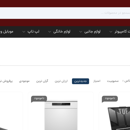
 کامپیوتر
لوازم جانبی
لوازم خانگی
لپ تاپ
موبایل و 
محبوبیت
امتیاز
جدیدترین
ارزان ترین
گران ترین
موجودی
پرفروش تر
ناموجود
ناموجود