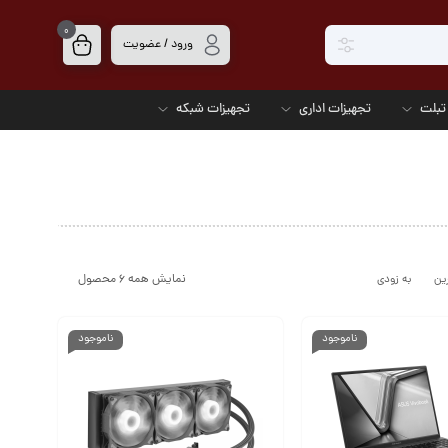
0
ورود / عضویت
تبلت
تجهیزات اداری
تجهیزات شبکه
نمایش همه 6 محصول
ین
به زودی
ناموجود
ناموجود