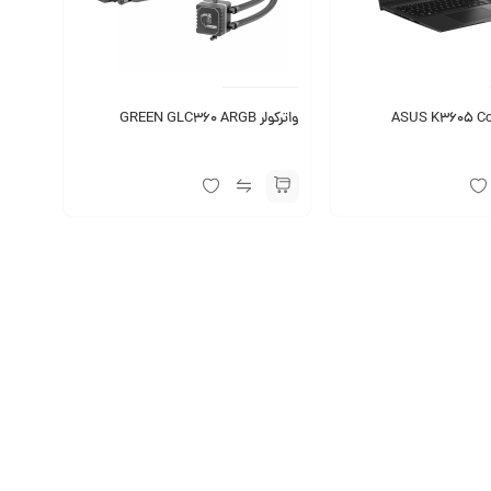
واترکولر GREEN GLC360 ARGB