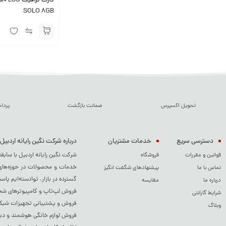
کارت گرافی
SOLO 8GB
تحویل اکسپرس
ضمانت بازگشت
پردا
دسترسی سریع
خدمات مشتریان
درباره شرکت نگین رایانه اردبیل
شرکت نگین رایانه اردبیل با سابق
قوانین و مقررات
فروشگاه
خدمات و محصولات در حوزه‌های م
تماس با ما
پیشنهادهای شگفت انگیز
گسترده در بازار، توانسته‌ایم پاس
درباره ما
مقایسه
فروش لپ‌تاپ و کامپیوترهای شخصی
شرایط گارانتی
فروش و پشتیبانی تجهیزات شبکه 
وبلاگ
فروش لوازم خانگی هوشمند و دی