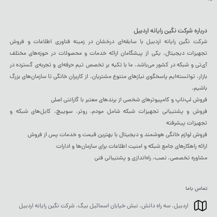
درباره شرکت نگین رایانه اردبیل
شرکت نگین رایانه اردبیل با سابقه‌ای درخشان در زمینه فناوری اطلاعات و فروش
تجهیزات دیجیتال، یکی از پیشگامان ارائه خدمات و محصولات در حوزه‌های مختلف
آی‌تی و شبکه در کشور می‌باشد. ما با تکیه بر تخصص تیم حرفه‌ای و تجربه‌ی گسترده در
بازار، توانسته‌ایم پاسخگوی نیازهای متنوع مشتریان، از کاربران خانگی تا سازمان‌های بزرگ
باشیم.
فروش لپ‌تاپ و کامپیوترهای شخصی از برندهای معتبر با گارانتی اصلی
فروش و پشتیبانی تجهیزات شبکه شامل مودم، روتر، سوییچ، کابل‌های شبکه و
تجهیزات پیشرفته
فروش لوازم خانگی هوشمند و دیجیتال با بهترین قیمت و خدمات پس از فروش
ارائه راهکارهای جامع شبکه و امنیت اطلاعات برای سازمان‌ها و ادارات
مشاوره تخصصی، نصب، راه‌اندازی و پشتیبانی فنی
تماس باما
اردبیل، سه راه دانش، نبش خیابان اسمائیل بیگ، شرکت نگین رایانه اردبیل