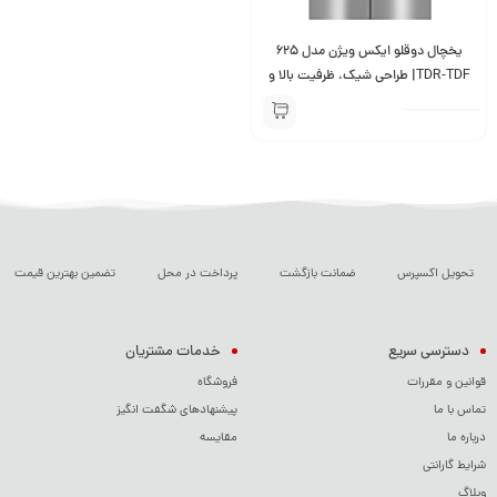
یخچال دوقلو ایکس ویژن مدل 625
TDR-TDF| طراحی شیک، ظرفیت بالا و
عملکرد برتر
تحویل اکسپرس
ضمانت بازگشت
پرداخت در محل
تضمین بهترین قیمت
دسترسی سریع
خدمات مشتریان
قوانین و مقررات
فروشگاه
تماس با ما
پیشنهادهای شگفت انگیز
درباره ما
مقایسه
شرایط گارانتی
وبلاگ