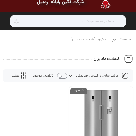
شرکت نگین رایانه اردبیل
محصولات برچسب خورده “ضمانت مادیران”
ضمانت مادیران
فیلـتر
کالاهای موجود
ناموجود