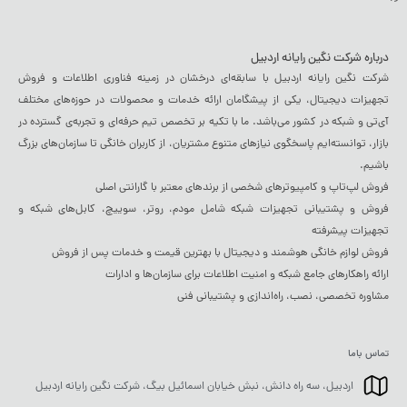
درباره شرکت نگین رایانه اردبیل
شرکت نگین رایانه اردبیل با سابقه‌ای درخشان در زمینه فناوری اطلاعات و فروش
تجهیزات دیجیتال، یکی از پیشگامان ارائه خدمات و محصولات در حوزه‌های مختلف
آی‌تی و شبکه در کشور می‌باشد. ما با تکیه بر تخصص تیم حرفه‌ای و تجربه‌ی گسترده در
بازار، توانسته‌ایم پاسخگوی نیازهای متنوع مشتریان، از کاربران خانگی تا سازمان‌های بزرگ
باشیم.
فروش لپ‌تاپ و کامپیوترهای شخصی از برندهای معتبر با گارانتی اصلی
فروش و پشتیبانی تجهیزات شبکه شامل مودم، روتر، سوییچ، کابل‌های شبکه و
تجهیزات پیشرفته
فروش لوازم خانگی هوشمند و دیجیتال با بهترین قیمت و خدمات پس از فروش
ارائه راهکارهای جامع شبکه و امنیت اطلاعات برای سازمان‌ها و ادارات
مشاوره تخصصی، نصب، راه‌اندازی و پشتیبانی فنی
تماس باما
اردبیل، سه راه دانش، نبش خیابان اسمائیل بیگ، شرکت نگین رایانه اردبیل