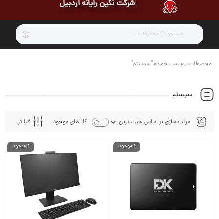
شرکت نگین رایانه اردبیل
محصولات برچسب خورده “سیستم”
سیستم
فیلـتر
کالاهای موجود
ناموجود
ناموجود