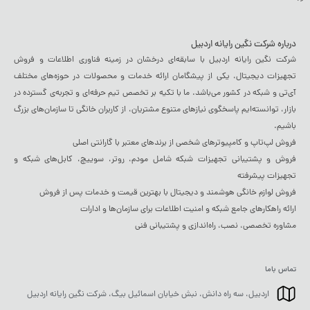
درباره شرکت نگین رایانه اردبیل
شرکت نگین رایانه اردبیل با سابقه‌ای درخشان در زمینه فناوری اطلاعات و فروش
تجهیزات دیجیتال، یکی از پیشگامان ارائه خدمات و محصولات در حوزه‌های مختلف
آی‌تی و شبکه در کشور می‌باشد. ما با تکیه بر تخصص تیم حرفه‌ای و تجربه‌ی گسترده در
بازار، توانسته‌ایم پاسخگوی نیازهای متنوع مشتریان، از کاربران خانگی تا سازمان‌های بزرگ
باشیم.
فروش لپ‌تاپ و کامپیوترهای شخصی از برندهای معتبر با گارانتی اصلی
فروش و پشتیبانی تجهیزات شبکه شامل مودم، روتر، سوییچ، کابل‌های شبکه و
تجهیزات پیشرفته
فروش لوازم خانگی هوشمند و دیجیتال با بهترین قیمت و خدمات پس از فروش
ارائه راهکارهای جامع شبکه و امنیت اطلاعات برای سازمان‌ها و ادارات
مشاوره تخصصی، نصب، راه‌اندازی و پشتیبانی فنی
تماس باما
اردبیل، سه راه دانش، نبش خیابان اسمائیل بیگ، شرکت نگین رایانه اردبیل