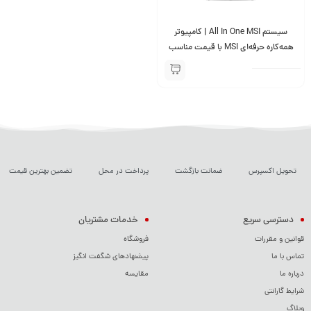
سیستم All In One MSI | کامپیوتر
همه‌کاره حرفه‌ای MSI با قیمت مناسب
تحویل اکسپرس
ضمانت بازگشت
پرداخت در محل
تضمین بهترین قیمت
دسترسی سریع
خدمات مشتریان
قوانین و مقررات
فروشگاه
تماس با ما
پیشنهادهای شگفت انگیز
درباره ما
مقایسه
شرایط گارانتی
وبلاگ