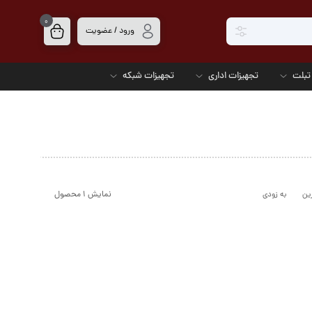
0
ورود / عضویت
تبلت
تجهیزات اداری
تجهیزات شبکه
نمایش ۱ محصول
ین
به زودی