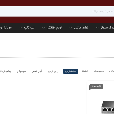
 کامپیوتر
لوازم جانبی
لوازم خانگی
لپ تاپ
موبایل و 
محبوبیت
امتیاز
جدیدترین
ارزان ترین
گران ترین
موجودی
پرفروش تر
ناموجود