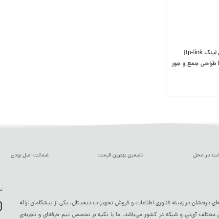
سوئیچ 4 پورت تی پی لینک tp-link|
ا طراحی جمع و جور
خت در محل
تضمین بهترین قیمت
ضمانت اصل بودن
تم
ه‌ای درخشان در زمینه فناوری اطلاعات و فروش تجهیزات دیجیتال، یکی از پیشگامان ارائه
ختلف آی‌تی و شبکه در کشور می‌باشد. ما با تکیه بر تخصص تیم حرفه‌ای و تجربه‌ی