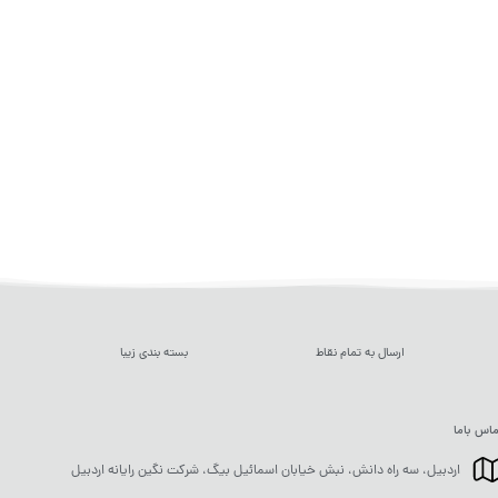
ارسال به تمام نقاط
بسته بندی زیبا
اس باما
اردبیل، سه راه دانش، نبش خیابان اسمائیل بیگ، شرکت نگین رایانه اردبیل