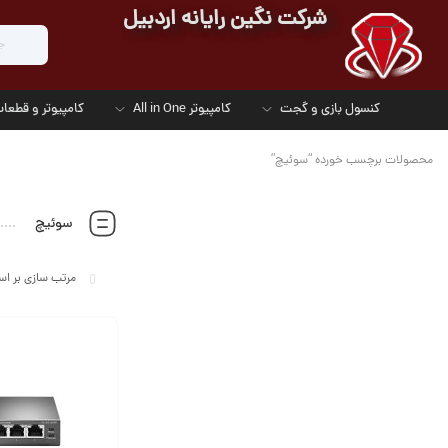
شرکت نگین رایانه اردبیل
کنسول بازی و گجت
کامپیوتر All in One
کامپیوتر و قطعات
محصولات برچسب خورده “سوئیچ”
سوئیچ