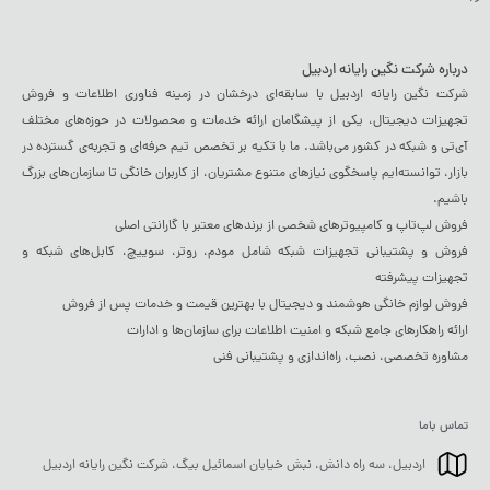
درباره شرکت نگین رایانه اردبیل
شرکت نگین رایانه اردبیل با سابقه‌ای درخشان در زمینه فناوری اطلاعات و فروش
تجهیزات دیجیتال، یکی از پیشگامان ارائه خدمات و محصولات در حوزه‌های مختلف
آی‌تی و شبکه در کشور می‌باشد. ما با تکیه بر تخصص تیم حرفه‌ای و تجربه‌ی گسترده در
بازار، توانسته‌ایم پاسخگوی نیازهای متنوع مشتریان، از کاربران خانگی تا سازمان‌های بزرگ
باشیم.
فروش لپ‌تاپ و کامپیوترهای شخصی از برندهای معتبر با گارانتی اصلی
فروش و پشتیبانی تجهیزات شبکه شامل مودم، روتر، سوییچ، کابل‌های شبکه و
تجهیزات پیشرفته
فروش لوازم خانگی هوشمند و دیجیتال با بهترین قیمت و خدمات پس از فروش
ارائه راهکارهای جامع شبکه و امنیت اطلاعات برای سازمان‌ها و ادارات
مشاوره تخصصی، نصب، راه‌اندازی و پشتیبانی فنی
تماس باما
اردبیل، سه راه دانش، نبش خیابان اسمائیل بیگ، شرکت نگین رایانه اردبیل