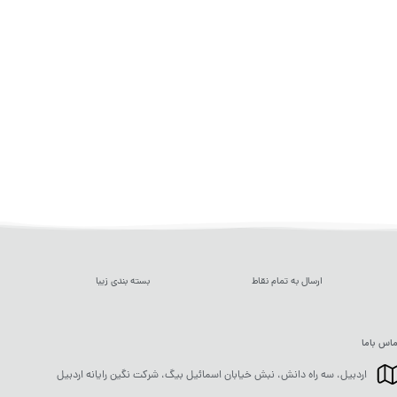
ارسال به تمام نقاط
بسته بندی زیبا
اس باما
اردبیل، سه راه دانش، نبش خیابان اسمائیل بیگ، شرکت نگین رایانه اردبیل