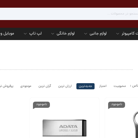
 کامپیوتر
لوازم جانبی
لوازم خانگی
لپ تاپ
موبایل و 
محبوبیت
امتیاز
جدیدترین
ارزان ترین
گران ترین
موجودی
پرفروش تر
ناموجود
ناموجود