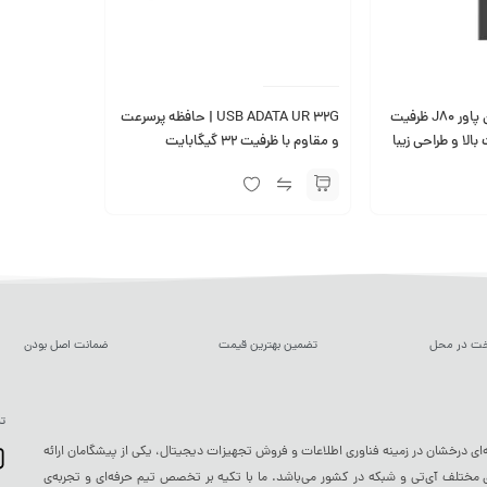
فلش مموری سیلیکون پاور J80 ظرفیت
USB ADATA UR 32G | حافظه پرسرعت
و مقاوم با ظرفیت 32 گیگابایت
خت در محل
تضمین بهترین قیمت
ضمانت اصل بودن
تم
ه‌ای درخشان در زمینه فناوری اطلاعات و فروش تجهیزات دیجیتال، یکی از پیشگامان ارائه
ختلف آی‌تی و شبکه در کشور می‌باشد. ما با تکیه بر تخصص تیم حرفه‌ای و تجربه‌ی