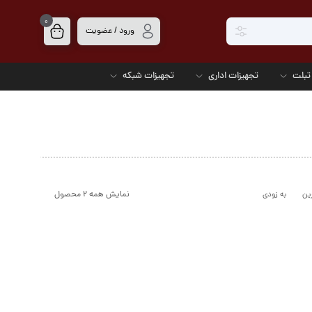
0
ورود / عضویت
تبلت
تجهیزات اداری
تجهیزات شبکه
نمایش همه 2 محصول
ین
به زودی