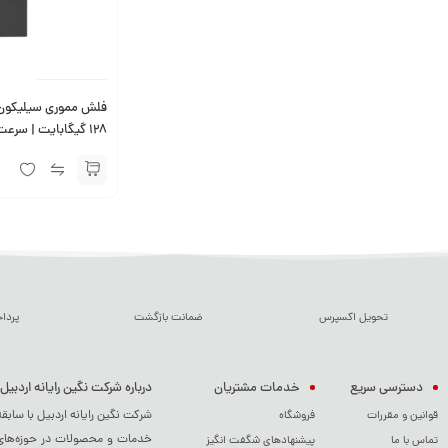
128 گیگابایت | سرعت بالا و طراحی زیبا
تحویل اکسپرس
ضمانت بازگشت
پردا
دسترسی سریع
خدمات مشتریان
درباره شرکت نگین رایانه اردبیل
شرکت نگین رایانه اردبیل با سابق
قوانین و مقررات
فروشگاه
خدمات و محصولات در حوزه‌های م
تماس با ما
پیشنهادهای شگفت انگیز