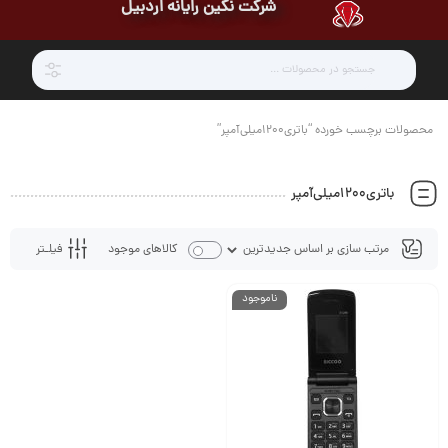
شرکت نگین رایانه اردبیل
محصولات برچسب خورده “باتری۱۲۰۰میلی‌آمپر”
باتری۱۲۰۰میلی‌آمپر
فیلـتر
کالاهای موجود
ناموجود