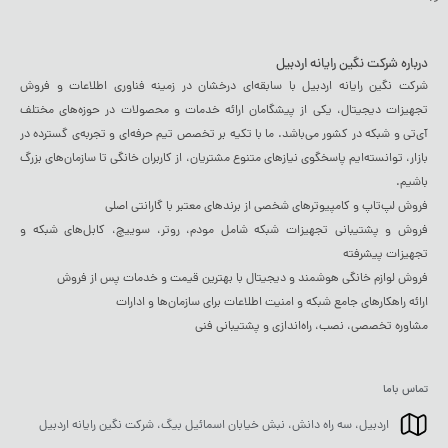
درباره شرکت نگین رایانه اردبیل
شرکت نگین رایانه اردبیل با سابقه‌ای درخشان در زمینه فناوری اطلاعات و فروش
تجهیزات دیجیتال، یکی از پیشگامان ارائه خدمات و محصولات در حوزه‌های مختلف
آی‌تی و شبکه در کشور می‌باشد. ما با تکیه بر تخصص تیم حرفه‌ای و تجربه‌ی گسترده در
بازار، توانسته‌ایم پاسخگوی نیازهای متنوع مشتریان، از کاربران خانگی تا سازمان‌های بزرگ
باشیم.
فروش لپ‌تاپ و کامپیوترهای شخصی از برندهای معتبر با گارانتی اصلی
فروش و پشتیبانی تجهیزات شبکه شامل مودم، روتر، سوییچ، کابل‌های شبکه و
تجهیزات پیشرفته
فروش لوازم خانگی هوشمند و دیجیتال با بهترین قیمت و خدمات پس از فروش
ارائه راهکارهای جامع شبکه و امنیت اطلاعات برای سازمان‌ها و ادارات
مشاوره تخصصی، نصب، راه‌اندازی و پشتیبانی فنی
تماس باما
اردبیل، سه راه دانش، نبش خیابان اسمائیل بیگ، شرکت نگین رایانه اردبیل