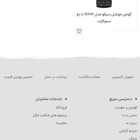
گوشی موبایل سیکو مدل S1286 با دو
سیم‌کارت
تحویل اکسپرس
ضمانت بازگشت
پرداخت در محل
تضمین بهترین قیمت
دسترسی سریع
خدمات مشتریان
قوانین و مقررات
فروشگاه
تماس با ما
پیشنهادهای شگفت انگیز
درباره ما
مقایسه
شرایط گارانتی
وبلاگ