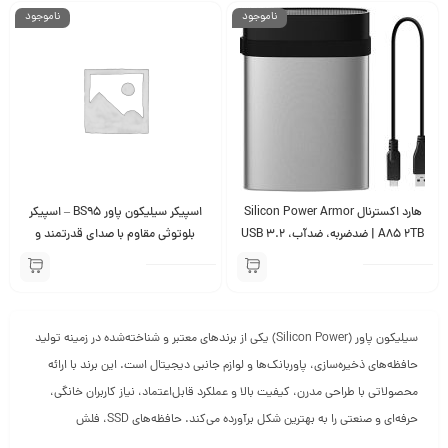
ناموجود
ناموجود
هارد اکسترنال Silicon Power Armor
اسپيكر سیلیکون پاور BS95 – اسپیکر
A85 2TB | ضدضربه، ضدآب، USB 3.2
بلوتوثی مقاوم با صدای قدرتمند و
با سرعت بالا
طراحی جمع‌وجور
سیلیکون پاور (Silicon Power) یکی از برندهای معتبر و شناخته‌شده در زمینه تولید
حافظه‌های ذخیره‌سازی، پاوربانک‌ها و لوازم جانبی دیجیتال است. این برند با ارائه
محصولاتی با طراحی مدرن، کیفیت بالا و عملکرد قابل‌اعتماد، نیاز کاربران خانگی،
حرفه‌ای و صنعتی را به بهترین شکل برآورده می‌کند. حافظه‌های SSD، فلش
مموری‌ها، کارت‌های حافظه و پاوربانک‌های سیلیکون پاور با فناوری‌های پیشرفته و