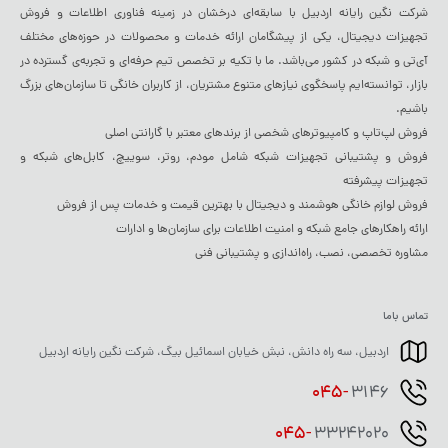
شرکت نگین رایانه اردبیل با سابقه‌ای درخشان در زمینه فناوری اطلاعات و فروش
تجهیزات دیجیتال، یکی از پیشگامان ارائه خدمات و محصولات در حوزه‌های مختلف
آی‌تی و شبکه در کشور می‌باشد. ما با تکیه بر تخصص تیم حرفه‌ای و تجربه‌ی گسترده در
بازار، توانسته‌ایم پاسخگوی نیازهای متنوع مشتریان، از کاربران خانگی تا سازمان‌های بزرگ
باشیم.
فروش لپ‌تاپ و کامپیوترهای شخصی از برندهای معتبر با گارانتی اصلی
فروش و پشتیبانی تجهیزات شبکه شامل مودم، روتر، سوییچ، کابل‌های شبکه و
تجهیزات پیشرفته
فروش لوازم خانگی هوشمند و دیجیتال با بهترین قیمت و خدمات پس از فروش
ارائه راهکارهای جامع شبکه و امنیت اطلاعات برای سازمان‌ها و ادارات
مشاوره تخصصی، نصب، راه‌اندازی و پشتیبانی فنی
تماس باما
اردبیل، سه راه دانش، نبش خیابان اسمائیل بیگ، شرکت نگین رایانه اردبیل
045-
3146
045-
33242020