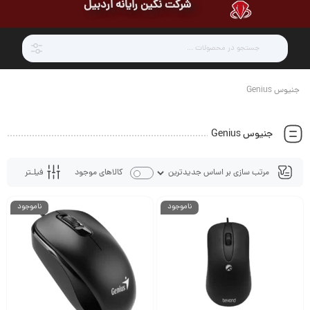
شرکت نگین رایانه اردبیل
جنیوس Genius
جنیوس Genius
فیلـتر
کالاهای موجود
ناموجود
ناموجود