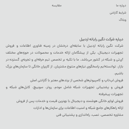
درباره ما
مقایسه
شرایط گارانتی
وبلاگ
درباره شرکت نگین رایانه اردبیل
شرکت نگین رایانه اردبیل با سابقه‌ای درخشان در زمینه فناوری اطلاعات و فروش
تجهیزات دیجیتال، یکی از پیشگامان ارائه خدمات و محصولات در حوزه‌های مختلف
آی‌تی و شبکه در کشور می‌باشد. ما با تکیه بر تخصص تیم حرفه‌ای و تجربه‌ی گسترده در
بازار، توانسته‌ایم پاسخگوی نیازهای متنوع مشتریان، از کاربران خانگی تا سازمان‌های بزرگ
باشیم.
فروش لپ‌تاپ و کامپیوترهای شخصی از برندهای معتبر با گارانتی اصلی
فروش و پشتیبانی تجهیزات شبکه شامل مودم، روتر، سوییچ، کابل‌های شبکه و
تجهیزات پیشرفته
فروش لوازم خانگی هوشمند و دیجیتال با بهترین قیمت و خدمات پس از فروش
ارائه راهکارهای جامع شبکه و امنیت اطلاعات برای سازمان‌ها و ادارات
مشاوره تخصصی، نصب، راه‌اندازی و پشتیبانی فنی