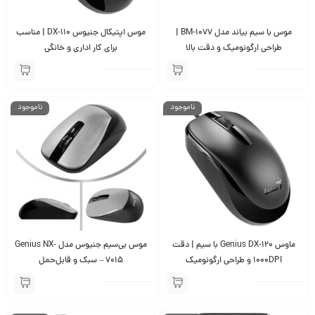
موس با سیم بیاند مدل BM-1077 |
موس اپتیکال جنیوس DX-110 | مناسب
طراحی ارگونومیک و دقت بالا
برای کار اداری و خانگی
ناموجود
ناموجود
ماوس Genius DX-120 با سیم | دقت
موس بی‌سیم جنیوس مدل Genius NX-
1000DPI و طراحی ارگونومیک
7015 – سبک و قابل‌حمل