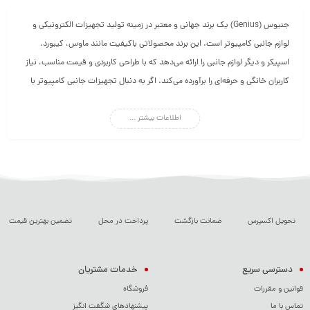
جنیوس (Genius) یک برند جهانی و معتبر در زمینه تولید تجهیزات الکترونیکی و
لوازم جانبی کامپیوتر است. این برند محصولاتی باکیفیت مانند ماوس، کیبورد،
اسپیکر و دیگر لوازم جانبی را ارائه می‌دهد که با طراحی کاربردی و قیمت مناسب، نیاز
کاربران خانگی و حرفه‌ای را برآورده می‌کند. اگر به دنبال تجهیزات جانبی کامپیوتر با
عملکرد بالا و دوام طولانی هستید، جنیوس یکی از بهترین انتخاب‌ها در بازار است.
اطلاعات بیشتر ...
تحویل اکسپرس
ضمانت بازگشت
پرداخت در محل
تضمین بهترین قیمت
دسترسی سریع
خدمات مشتریان
قوانین و مقررات
فروشگاه
تماس با ما
پیشنهادهای شگفت انگیز