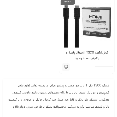
ناموجود
کابل TSCO 1.5M | انتقال پایدار و
باکیفیت صدا و دیتا
تسکو TSCO یکی از برندهای معتبر و پیشرو ایرانی در زمینه تولید لوازم جانبی
کامپیوتر و موبایل است. این برند با ارائه محصولاتی متنوع مانند ماوس، کیبورد،
هدفون، اسپیکر، پاوربانک و کابل‌های شارژ، نیاز کاربران خانگی و حرفه‌ای را با کیفیت
بالا و قیمت مناسب برآورده می‌کند. محصولات تسکو با طراحی مدرن، دوام بالا و
عملکرد مطمئن، انتخابی ایده‌آل برای افرادی است که به دنبال ترکیبی از کیفیت و