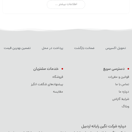
اطلاعات بیشتر ...
مقرون‌به‌صرفه بودن هستند. اگر به دنبال لوازم جانبی کامپیوتر و موبایل باکیفیت
هستید، تسکو گزینه‌ای مناسب خواهد بود.
تحویل اکسپرس
ضمانت بازگشت
پرداخت در محل
تضمین بهترین قیمت
دسترسی سریع
خدمات مشتریان
قوانین و مقررات
فروشگاه
تماس با ما
پیشنهادهای شگفت انگیز
درباره ما
مقایسه
شرایط گارانتی
وبلاگ
درباره شرکت نگین رایانه اردبیل