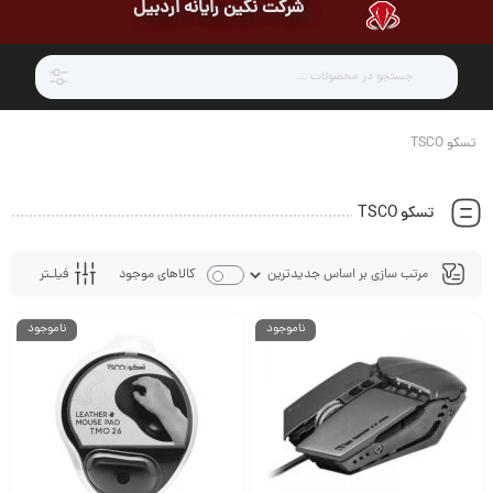
شرکت نگین رایانه اردبیل
تسکو TSCO
تسکو TSCO
فیلـتر
کالاهای موجود
ناموجود
ناموجود