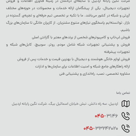
شرکت نگین رایانه اردبیل با سابقه‌ای درخشان در زمینه فناوری اطلاعات و فروش
تجهیزات دیجیتال، یکی از پیشگامان ارائه خدمات و محصولات در حوزه‌های مختلف
آی‌تی و شبکه در کشور می‌باشد. ما با تکیه بر تخصص تیم حرفه‌ای و تجربه‌ی گسترده در
بازار، توانسته‌ایم پاسخگوی نیازهای متنوع مشتریان، از کاربران خانگی تا سازمان‌های بزرگ
باشیم.
فروش لپ‌تاپ و کامپیوترهای شخصی از برندهای معتبر با گارانتی اصلی
فروش و پشتیبانی تجهیزات شبکه شامل مودم، روتر، سوییچ، کابل‌های شبکه و
تجهیزات پیشرفته
فروش لوازم خانگی هوشمند و دیجیتال با بهترین قیمت و خدمات پس از فروش
ارائه راهکارهای جامع شبکه و امنیت اطلاعات برای سازمان‌ها و ادارات
مشاوره تخصصی، نصب، راه‌اندازی و پشتیبانی فنی
تماس باما
اردبیل، سه راه دانش، نبش خیابان اسمائیل بیگ، شرکت نگین رایانه اردبیل
045-
3146
045-
33242020