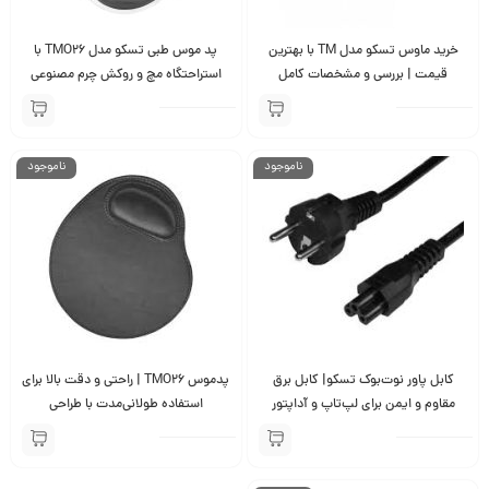
خرید ماوس تسکو مدل TM با بهترین
پد موس طبی تسکو مدل TMO26 با
قیمت | بررسی و مشخصات کامل
استراحتگاه مچ و روکش چرم مصنوعی
ناموجود
ناموجود
کابل پاور نوت‌بوک تسکو| کابل برق
پدموس TMO26 | راحتی و دقت بالا برای
مقاوم و ایمن برای لپ‌تاپ و آداپتور
استفاده طولانی‌مدت با طراحی
ارگونومیک