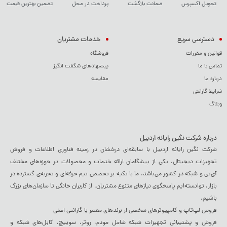
تحویل اکسپرس
ضمانت بازگشت
پرداخت در محل
تضمین بهترین قیمت
دسترسی سریع
خدمات مشتریان
قوانین و مقررات
فروشگاه
تماس با ما
پیشنهادهای شگفت انگیز
درباره ما
مقایسه
شرایط گارانتی
وبلاگ
درباره شرکت نگین رایانه اردبیل
شرکت نگین رایانه اردبیل با سابقه‌ای درخشان در زمینه فناوری اطلاعات و فروش
تجهیزات دیجیتال، یکی از پیشگامان ارائه خدمات و محصولات در حوزه‌های مختلف
آی‌تی و شبکه در کشور می‌باشد. ما با تکیه بر تخصص تیم حرفه‌ای و تجربه‌ی گسترده در
بازار، توانسته‌ایم پاسخگوی نیازهای متنوع مشتریان، از کاربران خانگی تا سازمان‌های بزرگ
باشیم.
فروش لپ‌تاپ و کامپیوترهای شخصی از برندهای معتبر با گارانتی اصلی
فروش و پشتیبانی تجهیزات شبکه شامل مودم، روتر، سوییچ، کابل‌های شبکه و