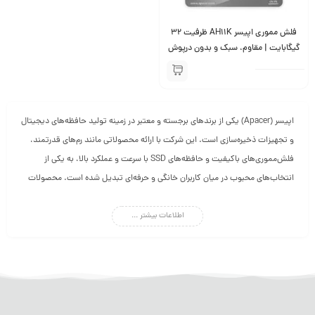
فلش مموری اپیسر AH11K ظرفیت 32
گیگابایت | مقاوم، سبک و بدون درپوش
اپیسر (Apacer) یکی از برندهای برجسته و معتبر در زمینه تولید حافظه‌های دیجیتال
و تجهیزات ذخیره‌سازی است. این شرکت با ارائه محصولاتی مانند رم‌های قدرتمند،
فلش‌مموری‌های باکیفیت و حافظه‌های SSD با سرعت و عملکرد بالا، به یکی از
انتخاب‌های محبوب در میان کاربران خانگی و حرفه‌ای تبدیل شده است. محصولات
اپیسر با تمرکز بر کیفیت، دوام و فناوری‌های نوآورانه، نیازهای متنوع ذخیره‌سازی
اطلاعات بیشتر ...
داده را به بهترین شکل ممکن برآورده می‌کنند. اگر به دنبال حافظه‌های دیجیتال
قابل‌اعتماد و پیشرفته هستید، اپیسر یک انتخاب ایده‌آل است.