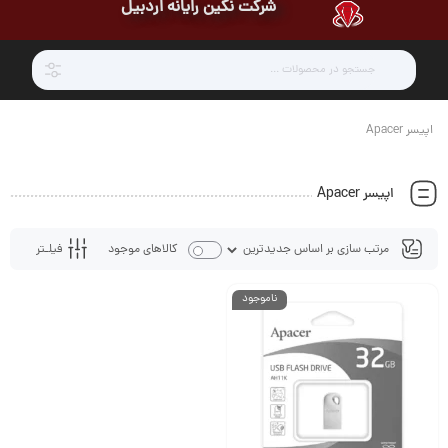
شرکت نگین رایانه اردبیل
اپیسر Apacer
اپیسر Apacer
فیلـتر
کالاهای موجود
ناموجود