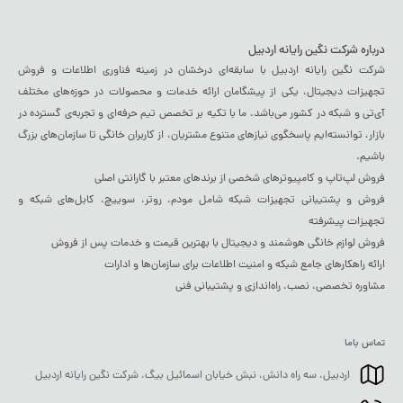
درباره شرکت نگین رایانه اردبیل
شرکت نگین رایانه اردبیل با سابقه‌ای درخشان در زمینه فناوری اطلاعات و فروش
تجهیزات دیجیتال، یکی از پیشگامان ارائه خدمات و محصولات در حوزه‌های مختلف
آی‌تی و شبکه در کشور می‌باشد. ما با تکیه بر تخصص تیم حرفه‌ای و تجربه‌ی گسترده در
بازار، توانسته‌ایم پاسخگوی نیازهای متنوع مشتریان، از کاربران خانگی تا سازمان‌های بزرگ
باشیم.
فروش لپ‌تاپ و کامپیوترهای شخصی از برندهای معتبر با گارانتی اصلی
فروش و پشتیبانی تجهیزات شبکه شامل مودم، روتر، سوییچ، کابل‌های شبکه و
تجهیزات پیشرفته
فروش لوازم خانگی هوشمند و دیجیتال با بهترین قیمت و خدمات پس از فروش
ارائه راهکارهای جامع شبکه و امنیت اطلاعات برای سازمان‌ها و ادارات
مشاوره تخصصی، نصب، راه‌اندازی و پشتیبانی فنی
تماس باما
اردبیل، سه راه دانش، نبش خیابان اسمائیل بیگ، شرکت نگین رایانه اردبیل