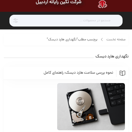
شرکت نگین رایانه اردبیل
صفحه نخست
برچسب مطلب"نگهداری هارد دیسک"
نگهداری هارد دیسک
نحوه بررسی سلامت هارد دیسک: راهنمای کامل