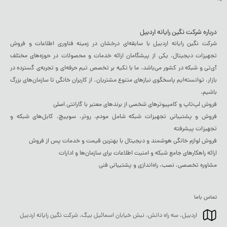
درباره شرکت نگین رایانه اردبیل
شرکت نگین رایانه اردبیل با سابقه‌ای درخشان در زمینه فناوری اطلاعات و فروش
تجهیزات دیجیتال، یکی از پیشگامان ارائه خدمات و محصولات در حوزه‌های مختلف
آی‌تی و شبکه در کشور می‌باشد. ما با تکیه بر تخصص تیم حرفه‌ای و تجربه‌ی گسترده در
بازار، توانسته‌ایم پاسخگوی نیازهای متنوع مشتریان، از کاربران خانگی تا سازمان‌های بزرگ
باشیم.
فروش لپ‌تاپ و کامپیوترهای شخصی از برندهای معتبر با گارانتی اصلی
فروش و پشتیبانی تجهیزات شبکه شامل مودم، روتر، سوییچ، کابل‌های شبکه و
تجهیزات پیشرفته
فروش لوازم خانگی هوشمند و دیجیتال با بهترین قیمت و خدمات پس از فروش
ارائه راهکارهای جامع شبکه و امنیت اطلاعات برای سازمان‌ها و ادارات
مشاوره تخصصی، نصب، راه‌اندازی و پشتیبانی فنی
تماس باما
اردبیل، سه راه دانش، نبش خیابان اسمائیل بیگ، شرکت نگین رایانه اردبیل