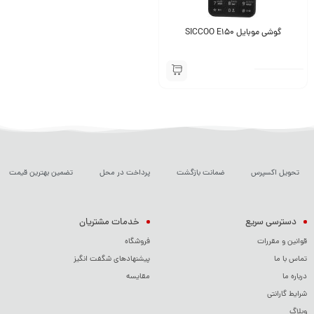
گوشی موبایل SICCOO E150
تحویل اکسپرس
ضمانت بازگشت
پرداخت در محل
تضمین بهترین قیمت
دسترسی سریع
خدمات مشتریان
قوانین و مقررات
فروشگاه
تماس با ما
پیشنهادهای شگفت انگیز
درباره ما
مقایسه
شرایط گارانتی
وبلاگ