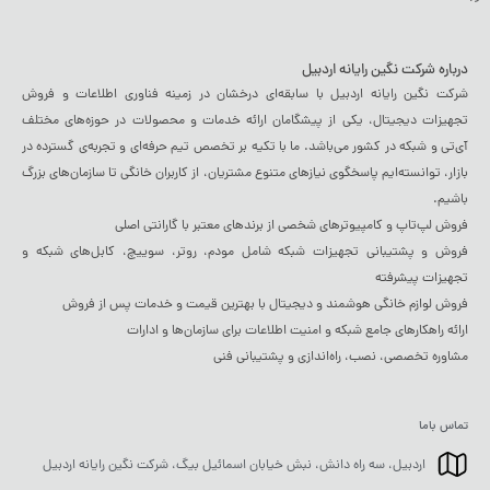
درباره شرکت نگین رایانه اردبیل
شرکت نگین رایانه اردبیل با سابقه‌ای درخشان در زمینه فناوری اطلاعات و فروش
تجهیزات دیجیتال، یکی از پیشگامان ارائه خدمات و محصولات در حوزه‌های مختلف
آی‌تی و شبکه در کشور می‌باشد. ما با تکیه بر تخصص تیم حرفه‌ای و تجربه‌ی گسترده در
بازار، توانسته‌ایم پاسخگوی نیازهای متنوع مشتریان، از کاربران خانگی تا سازمان‌های بزرگ
باشیم.
فروش لپ‌تاپ و کامپیوترهای شخصی از برندهای معتبر با گارانتی اصلی
فروش و پشتیبانی تجهیزات شبکه شامل مودم، روتر، سوییچ، کابل‌های شبکه و
تجهیزات پیشرفته
فروش لوازم خانگی هوشمند و دیجیتال با بهترین قیمت و خدمات پس از فروش
ارائه راهکارهای جامع شبکه و امنیت اطلاعات برای سازمان‌ها و ادارات
مشاوره تخصصی، نصب، راه‌اندازی و پشتیبانی فنی
تماس باما
اردبیل، سه راه دانش، نبش خیابان اسمائیل بیگ، شرکت نگین رایانه اردبیل