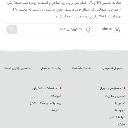
تفاوت مانیتور IPS و VA؛ کدام پنل برای بازی، طراحی و استفاده روزمره بهتر است؟ یکی
از مهم‌ترین سوالاتی که هنگام خرید مانیتور مطرح می‌شود این است که مانیتور IPS
بهتر است یا VA؟ پاسخ این سوال به نوع استفاده ...
hashemi
۳۰ فروردین ۱۴۰۴
تحویل اکسپرس
ضمانت بازگشت
پرداخت در محل
تضمین بهترین قیمت
دسترسی سریع
خدمات مشتریان
قوانین و مقررات
فروشگاه
تماس با ما
پیشنهادهای شگفت انگیز
درباره ما
مقایسه
شرایط گارانتی
وبلاگ