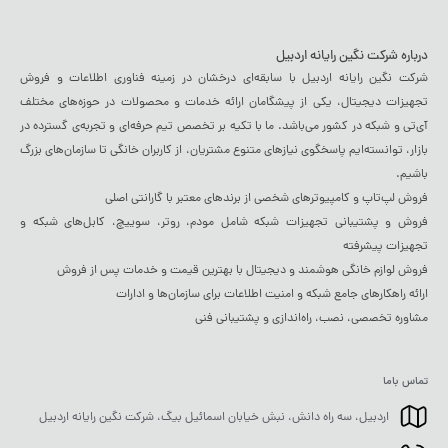
درباره شرکت نگین رایانه اردبیل
شرکت نگین رایانه اردبیل با سابقه‌ای درخشان در زمینه فناوری اطلاعات و فروش
تجهیزات دیجیتال، یکی از پیشگامان ارائه خدمات و محصولات در حوزه‌های مختلف
آی‌تی و شبکه در کشور می‌باشد. ما با تکیه بر تخصص تیم حرفه‌ای و تجربه‌ی گسترده در
بازار، توانسته‌ایم پاسخگوی نیازهای متنوع مشتریان، از کاربران خانگی تا سازمان‌های بزرگ
باشیم.
فروش لپ‌تاپ و کامپیوترهای شخصی از برندهای معتبر با گارانتی اصلی
فروش و پشتیبانی تجهیزات شبکه شامل مودم، روتر، سوییچ، کابل‌های شبکه و
تجهیزات پیشرفته
فروش لوازم خانگی هوشمند و دیجیتال با بهترین قیمت و خدمات پس از فروش
ارائه راهکارهای جامع شبکه و امنیت اطلاعات برای سازمان‌ها و ادارات
مشاوره تخصصی، نصب، راه‌اندازی و پشتیبانی فنی
تماس باما
اردبیل، سه راه دانش، نبش خیابان اسمائیل بیگ، شرکت نگین رایانه اردبیل