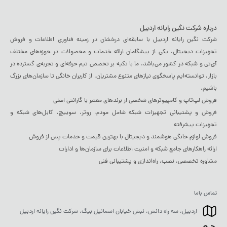
درباره شرکت نگین رایانه اردبیل
شرکت نگین رایانه اردبیل با سابقه‌ای درخشان در زمینه فناوری اطلاعات و فروش
تجهیزات دیجیتال، یکی از پیشگامان ارائه خدمات و محصولات در حوزه‌های مختلف
آی‌تی و شبکه در کشور می‌باشد. ما با تکیه بر تخصص تیم حرفه‌ای و تجربه‌ی گسترده در
بازار، توانسته‌ایم پاسخگوی نیازهای متنوع مشتریان، از کاربران خانگی تا سازمان‌های بزرگ
باشیم.
فروش لپ‌تاپ و کامپیوترهای شخصی از برندهای معتبر با گارانتی اصلی
فروش و پشتیبانی تجهیزات شبکه شامل مودم، روتر، سوییچ، کابل‌های شبکه و
تجهیزات پیشرفته
فروش لوازم خانگی هوشمند و دیجیتال با بهترین قیمت و خدمات پس از فروش
ارائه راهکارهای جامع شبکه و امنیت اطلاعات برای سازمان‌ها و ادارات
مشاوره تخصصی، نصب، راه‌اندازی و پشتیبانی فنی
تماس باما
اردبیل، سه راه دانش، نبش خیابان اسمائیل بیگ، شرکت نگین رایانه اردبیل