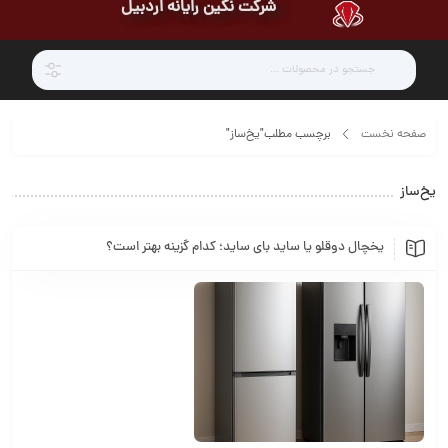
شرکت نگین رایانه اردبیل
صفحه نخست
برچسب مطلب"یخ‌ساز"
یخ‌ساز
یخچال دوقلو یا ساید بای ساید؛ کدام گزینه بهتر است؟