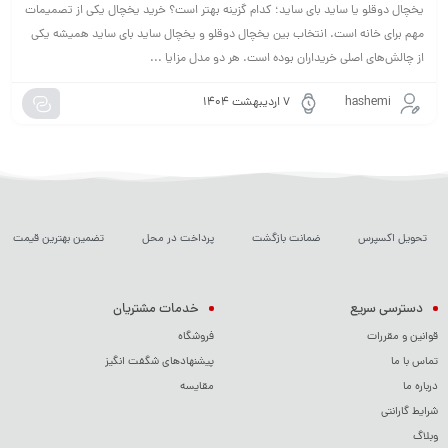
یخچال دوقلو یا ساید بای ساید؛ کدام گزینه بهتر است؟ خرید یخچال یکی از تصمیمات
مهم برای خانه است. انتخاب بین یخچال دوقلو و یخچال ساید بای ساید همیشه یکی
از چالش‌های اصلی خریداران بوده است. هر دو مدل مزایا ...
hashemi
۷ اردیبهشت ۱۴۰۴
تحویل اکسپرس
ضمانت بازگشت
پرداخت در محل
تضمین بهترین قیمت
دسترسی سریع
خدمات مشتریان
قوانین و مقررات
فروشگاه
تماس با ما
پیشنهادهای شگفت انگیز
درباره ما
مقایسه
شرایط گارانتی
وبلاگ