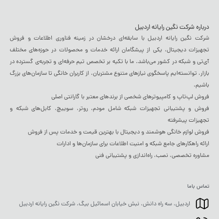
درباره شرکت نگین رایانه اردبیل
شرکت نگین رایانه اردبیل با سابقه‌ای درخشان در زمینه فناوری اطلاعات و فروش
تجهیزات دیجیتال، یکی از پیشگامان ارائه خدمات و محصولات در حوزه‌های مختلف
آی‌تی و شبکه در کشور می‌باشد. ما با تکیه بر تخصص تیم حرفه‌ای و تجربه‌ی گسترده در
بازار، توانسته‌ایم پاسخگوی نیازهای متنوع مشتریان، از کاربران خانگی تا سازمان‌های بزرگ
باشیم.
فروش لپ‌تاپ و کامپیوترهای شخصی از برندهای معتبر با گارانتی اصلی
فروش و پشتیبانی تجهیزات شبکه شامل مودم، روتر، سوییچ، کابل‌های شبکه و
تجهیزات پیشرفته
فروش لوازم خانگی هوشمند و دیجیتال با بهترین قیمت و خدمات پس از فروش
ارائه راهکارهای جامع شبکه و امنیت اطلاعات برای سازمان‌ها و ادارات
مشاوره تخصصی، نصب، راه‌اندازی و پشتیبانی فنی
تماس باما
اردبیل، سه راه دانش، نبش خیابان اسمائیل بیگ، شرکت نگین رایانه اردبیل