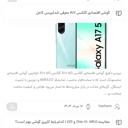
گوشی اقتصادی گلکسی A17 معرفی شد|بررسی کامل
بررسی دقیق گوشی اقتصادی گلکسی A17 5G گلکسی A17 5G تازه‌ترین گوشی اقتصادی
سامسونگ است که با سخت‌افزار مناسب، نمایشگر AMOLED و دوربین با تثبیت
اپتیکال، گزینه‌ای جذاب در بازار میان‌رده‌ها به شمار می‌رود طراحی و کیفیت ساخت
ضخامت و ...
hashemi
۱۶ مرداد ۱۴۰۴
مقایسه One UI، MIUI و iOS | کدام رابط کاربری گوشی بهتر است؟