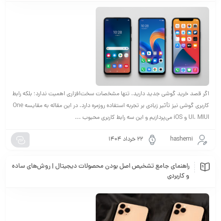
اگر قصد خرید گوشی جدید دارید، تنها مشخصات سخت‌افزاری اهمیت ندارد؛ بلکه رابط
کاربری گوشی نیز تأثیر زیادی بر تجربه استفاده روزمره دارد. در این مقاله به مقایسه One
UI، MIUI و iOS می‌پردازیم و این سه رابط کاربری محبوب ...
hashemi
۲۲ خرداد ۱۴۰۴
راهنمای جامع تشخیص اصل بودن محصولات دیجیتال | روش‌های ساده
و کاربردی