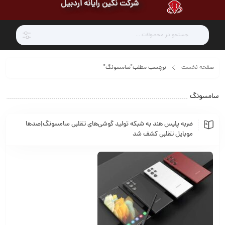
شرکت نگین رایانه اردبیل
صفحه نخست
برچسب مطلب"سامسونگ"
سامسونگ
ضربه پلیس هند به شبکه تولید گوشی‌های تقلبی سامسونگ|صدها
موبایل تقلبی کشف شد