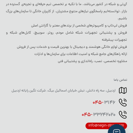
آی‌تی و شبکه در کشور می‌باشد. ما با تکیه بر تخصص تیم حرفه‌ای و تجربه‌ی گسترده در
بازار، توانسته‌ایم پاسخگوی نیازهای متنوع مشتریان، از کاربران خانگی تا سازمان‌های بزرگ
باشیم.
فروش لپ‌تاپ و کامپیوترهای شخصی از برندهای معتبر با گارانتی اصلی
فروش و پشتیبانی تجهیزات شبکه شامل مودم، روتر، سوییچ، کابل‌های شبکه و
تجهیزات پیشرفته
فروش لوازم خانگی هوشمند و دیجیتال با بهترین قیمت و خدمات پس از فروش
ارائه راهکارهای جامع شبکه و امنیت اطلاعات برای سازمان‌ها و ادارات
مشاوره تخصصی، نصب، راه‌اندازی و پشتیبانی فنی
تماس باما
اردبیل، سه راه دانش، نبش خیابان اسمائیل بیگ، شرکت نگین رایانه اردبیل
045-
3146
045-
33242020
info@negin-store.com