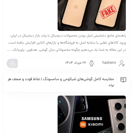
راهنمای جامع تشخیص اصل بودن محصولات دیجیتال با رشد بازار دیجیتال در ایران،
ورود کالاهای تقلبی یا مشابه اصل به فروشگاه‌ها و بازارهای آنلاین افزایش یافته است.
در این مقاله به شما یاد می‌دهیم چگونه محصولاتی مثل گوشی، هدفون، پاوربانک، ...
hashemi
۲۲ خرداد ۱۴۰۴
مقایسه کامل گوشی‌های شیائومی و سامسونگ | نقاط قوت و ضعف هر
برند