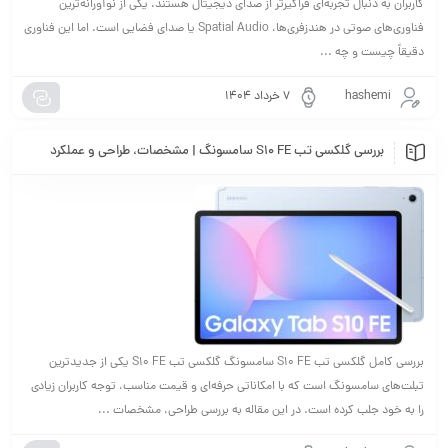
کاربران به دنبال تجربه‌ای فراگیرتر از صدای دیجیتال هستند. یکی از نوآورانه‌ترین
فناوری‌های صوتی در هندزفری‌ها، Spatial Audio یا صدای فضایی است. اما این فناوری
دقیقاً چیست و چه ...
hashemi
۷ خرداد ۱۴۰۴
بررسی گلکسی تب S10 FE سامسونگ | مشخصات، طراحی و عملکرد
بررسی کامل گلکسی تب S10 FE سامسونگ گلکسی تب S10 FE یکی از جدیدترین
تبلت‌های سامسونگ است که با امکاناتی حرفه‌ای و قیمت مناسب، توجه کاربران زیادی
را به خود جلب کرده است. در این مقاله به بررسی طراحی، مشخصات ...