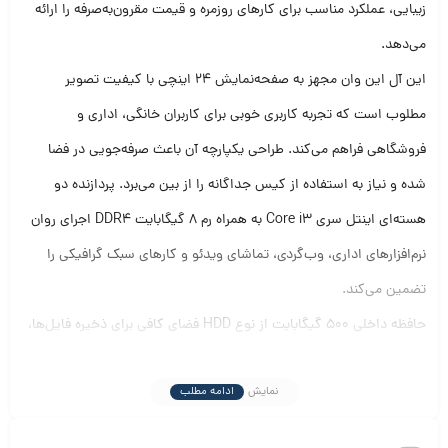
زیبایی، عملکرد مناسب برای کارهای روزمره و قیمت مقرون‌به‌صرفه را ارائه
می‌دهد.
این آل این وان مجهز به صفحه‌نمایش ۲۴ اینچی با کیفیت تصویر
مطلوب است که تجربه کاربری خوبی برای کاربران خانگی، اداری و
فروشگاهی فراهم می‌کند. طراحی یکپارچه آن باعث صرفه‌جویی در فضا
شده و نیاز به استفاده از کیس جداگانه را از بین می‌برد. پردازنده دو
هسته‌ای اینتل سری Core i3 به همراه رم ۸ گیگابایت DDR4 اجرای روان
نرم‌افزارهای اداری، وب‌گردی، تماشای ویدئو و کارهای سبک گرافیکی را
تضمین می‌کند.
حافظه داخلی ۵۰۰ گیگابایت از نوع HDD فضای کافی برای ذخیره فایل‌ها،
نرم‌افزارها و اطلاعات شخصی فراهم می‌سازد. این سیستم همچنین دارای
نمایش
ادامه مطلب
پورت‌های متنوعی مانند USB، HDMI و شبکه LAN است که امکان اتصال
آسان به دستگاه‌های جانبی را فراهم می‌کند. اگر در آینده نیاز به ارتقا