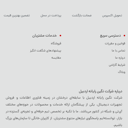
تحویل اکسپرس
ضمانت بازگشت
پرداخت در محل
تضمین بهترین قیمت
دسترسی سریع
خدمات مشتریان
قوانین و مقررات
فروشگاه
تماس با ما
پیشنهادهای شگفت انگیز
درباره ما
مقایسه
شرایط گارانتی
وبلاگ
درباره شرکت نگین رایانه اردبیل
شرکت نگین رایانه اردبیل با سابقه‌ای درخشان در زمینه فناوری اطلاعات و فروش
تجهیزات دیجیتال، یکی از پیشگامان ارائه خدمات و محصولات در حوزه‌های مختلف
آی‌تی و شبکه در کشور می‌باشد. ما با تکیه بر تخصص تیم حرفه‌ای و تجربه‌ی گسترده در
بازار، توانسته‌ایم پاسخگوی نیازهای متنوع مشتریان، از کاربران خانگی تا سازمان‌های بزرگ
باشیم.