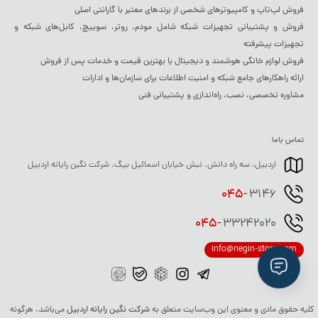
فروش لپ‌تاپ و کامپیوترهای شخصی از برندهای معتبر با گارانتی اصلی
فروش و پشتیبانی تجهیزات شبکه شامل مودم، روتر، سوییچ، کابل‌های شبکه و
تجهیزات پیشرفته
فروش لوازم خانگی هوشمند و دیجیتال با بهترین قیمت و خدمات پس از فروش
ارائه راهکارهای جامع شبکه و امنیت اطلاعات برای سازمان‌ها و ادارات
مشاوره تخصصی، نصب، راه‌اندازی و پشتیبانی فنی
تماس باما
اردبیل، سه راه دانش، نبش خیابان اسمائیل بیگ، شرکت نگین رایانه اردبیل
045-
3146
045-
33242020
info@negin-store.com
کلیه حقوق مادی و معنوی این وب‌سایت متعلق به
شرکت نگین رایانه اردبیل
می‌باشد. هرگونه