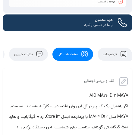
موجود نیست
خرید محصول
با ما در تماس باشید
توضیحات
مشخصات کلی
نظرات کاربران
نقد و بررسی اجمالی
AIO MA24 D12 MAYA
اگر به‌دنبال یک کامپیوتر آل این وان اقتصادی و کارآمد هستید، سیستم
MAYA مدل MA24 D12 با پردازنده اینتل Core i3، رم ۸ گیگابایت و هارد
۵۰۰ گیگابایتی گزینه‌ای مناسب برای شماست. این دستگاه ترکیبی از