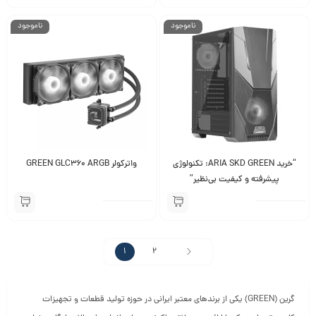
ناموجود
ناموجود
“خرید ARIA SKD GREEN: تکنولوژی
واترکولر GREEN GLC360 ARGB
پیشرفته و کیفیت بی‌نظیر”
1
2
گرین (GREEN) یکی از برندهای معتبر ایرانی در حوزه تولید قطعات و تجهیزات