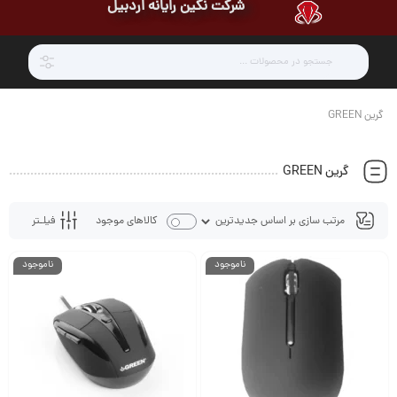
شرکت نگین رایانه اردبیل
گرین GREEN
گرین GREEN
فیلـتر
کالاهای موجود
ناموجود
ناموجود