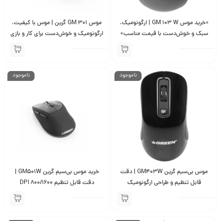
«خرید موس GM 103 W | ارگونومیک،
موس GM 301 گرین | موس با کیفیت،
سبک و خوش‌دست با قیمت مناسب»
ارگونومیک و خوش‌دست برای کار و بازی
ناموجود
ناموجود
موس بی‌سیم گرین GM403W | دقت
خرید موس بی‌سیم گرین GM501W |
قابل تنظیم و طراحی ارگونومیک
دقت قابل تنظیم 800/1600 DPI