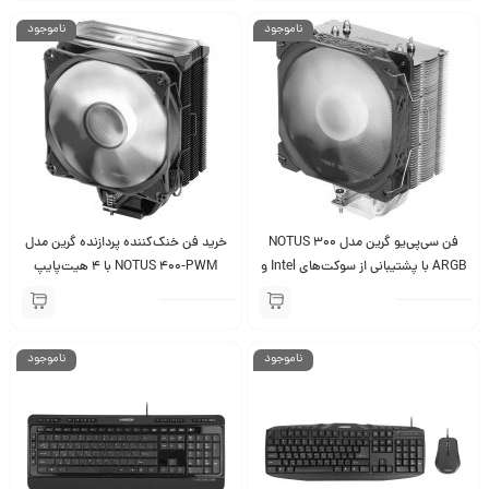
ناموجود
ناموجود
فن سی‌پی‌یو گرین مدل NOTUS 300
خرید فن خنک‌کننده پردازنده گرین مدل
ARGB با پشتیبانی از سوکت‌های Intel و
NOTUS 400-PWM با 4 هیت‌پایپ
AMD​
مسی
ناموجود
ناموجود