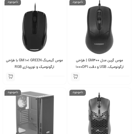
ناموجود
ناموجود
موس گرین مدل GM400 | طراحی
موس گیمینگ GM 101 GREEN با طراحی
ارگونومیک، USB و دقت 1000DPI
ارگونومیک و نورپردازی RGB
ناموجود
ناموجود