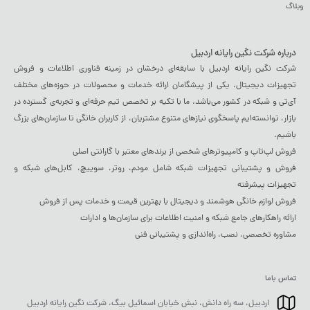
وبلاگ
درباره شرکت نگین رایانه اردبیل
شرکت نگین رایانه اردبیل با سابقه‌ای درخشان در زمینه فناوری اطلاعات و فروش
تجهیزات دیجیتال، یکی از پیشگامان ارائه خدمات و محصولات در حوزه‌های مختلف
آی‌تی و شبکه در کشور می‌باشد. ما با تکیه بر تخصص تیم حرفه‌ای و تجربه‌ی گسترده در
بازار، توانسته‌ایم پاسخگوی نیازهای متنوع مشتریان، از کاربران خانگی تا سازمان‌های بزرگ
باشیم.
فروش لپ‌تاپ و کامپیوترهای شخصی از برندهای معتبر با گارانتی اصلی
فروش و پشتیبانی تجهیزات شبکه شامل مودم، روتر، سوییچ، کابل‌های شبکه و
تجهیزات پیشرفته
فروش لوازم خانگی هوشمند و دیجیتال با بهترین قیمت و خدمات پس از فروش
ارائه راهکارهای جامع شبکه و امنیت اطلاعات برای سازمان‌ها و ادارات
مشاوره تخصصی، نصب، راه‌اندازی و پشتیبانی فنی
تماس باما
اردبیل، سه راه دانش، نبش خیابان اسمائیل بیگ، شرکت نگین رایانه اردبیل