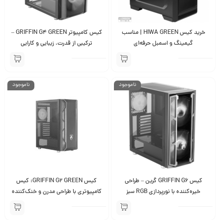
خرید کیس HIWA GREEN | مناسب
کیس کامپیوتر GRIFFIN G4 GREEN –
گیمینگ و اسمبل حرفه‌ای
ترکیبی از قدرت، زیبایی و کارایی
ناموجود
ناموجود
کیس GRIFFIN G6 گرین – طراحی
کیس GRIFFIN G2 GREEN: کیس
خیره‌کننده با نورپردازی RGB سبز
کامپیوتری با طراحی مدرن و خنک‌کننده
قدرتمند