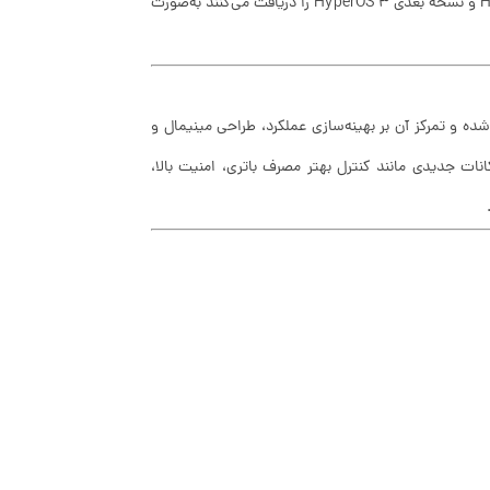
خواهد کرد یا خیر. در این مقاله لیست کامل گوشی‌هایی که آپدیت HyperOS 2.2 و نسخه بعدی HyperOS 3 را دریافت می‌کنند به‌صورت
ه توسط شیائومی طراحی شده و تمرکز آن بر بهینه‌سازی عملکرد، طراحی مینیمال و
ندروید ۱۴ و اندروید ۱۶ بهره می‌برد و امکانات جدیدی مانند کنترل بهتر مصرف باتری، امنیت بالا،