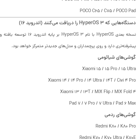
POCO C65 / C75 / POCO Pad
دستگاه‌هایی که HyperOS 3 را دریافت می‌کنند (اندروید ۱۶)
پیشرفته‌تری دارد و روی پرچمداران و مدل‌های جدیدتر متمرکز خواهد بود.
گوشی‌های شیائومی
Xiaomi 15 / 15 Pro / 15 Ultra
Xiaomi 14 / 14 Pro / 14 Ultra / 14T / Civi 4 Pro
Xiaomi 13 / 13T / MIX Flip / MIX Fold 4
Pad 7 / 7 Pro / 7 Ultra / Pad 6 Max
گوشی‌های ردمی
Redmi K80 / K80 Pro
Redmi K70 / K70 Ultra / K70E