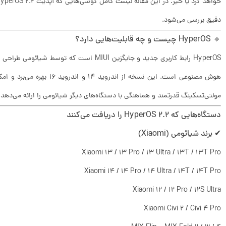
دقیق بررسی می‌شود.
🔸 HyperOS چیست و چه قابلیت‌هایی دارد؟
HyperOS رابط کاربری جدید و جایگزین MIUI است ک
هوش مصنوعی است. این نسخه از ا
مولتی‌تسکینگ قدرتمند و هماهنگی با دستگاه‌های دیگر شیائومی را ارائه می‌دهد.
دستگاه‌هایی که HyperOS 2.2 را دریافت می‌کنند
✔ برند شیائومی (Xiaomi)
Xiaomi 13 / 13 Pro / 13 Ultra / 13T / 13T Pro
Xiaomi 14 / 14 Pro / 14 Ultra / 14T / 14T Pro
Xiaomi 12 / 12 Pro / 12S Ultra
Xiaomi Civi 2 / Civi 4 Pro