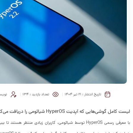
تاریخ انتشار :
۲۱ تیر ۱۴۰۴
تعداد بازدید :
134
نویسن
لیست کامل گوشی‌هایی که آپدیت HyperOS شیائومی را دریافت می‌کنند
با معرفی رسمی HyperOS توسط شیائومی، کاربران زیادی منتظر هست