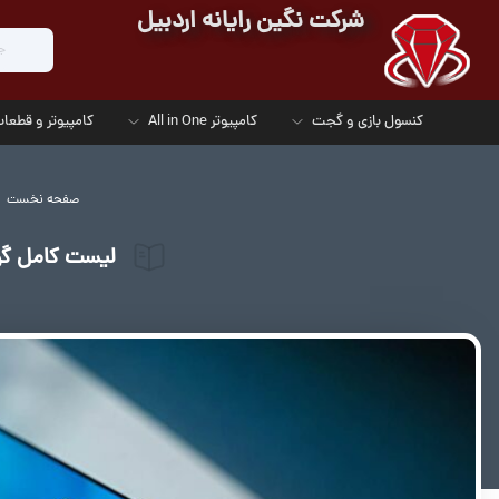
شرکت نگین رایانه اردبیل
کنسول بازی و گجت
کامپیوتر All in One
کامپیوتر و قطعات
صفحه نخست
لیست کامل گوشی‌