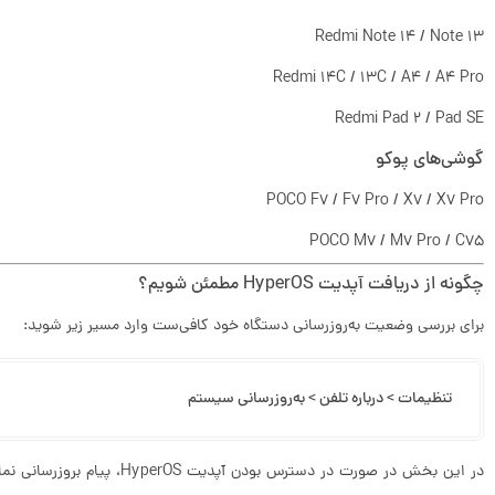
Redmi Note 14 / Note 13
Redmi 14C / 13C / A4 / A4 Pro
Redmi Pad 2 / Pad SE
گوشی‌های پوکو
POCO F7 / F7 Pro / X7 / X7 Pro
POCO M7 / M7 Pro / C75
چگونه از دریافت آپدیت HyperOS مطمئن شویم؟
برای بررسی وضعیت به‌روزرسانی دستگاه خود کافی‌ست وارد مسیر زیر شوید:
تنظیمات > درباره تلفن > به‌روزرسانی سیستم
در این بخش در صورت در دسترس بو