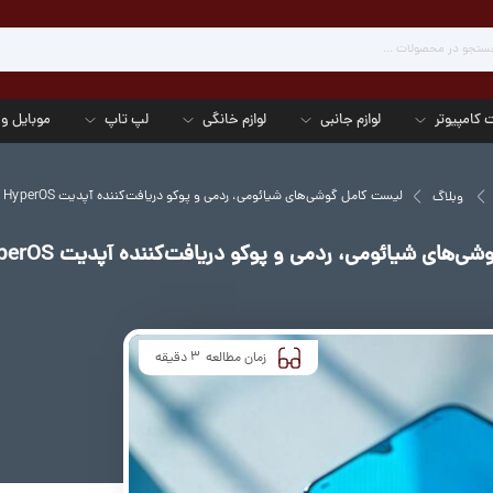
 کامپیوتر
لوازم جانبی
لوازم خانگی
لپ تاپ
موبایل و 
لیست کامل گوشی‌های شیائومی، ردمی و پوکو دریافت‌کننده آپدیت HyperOS جدید
وبلاگ
های شیائومی، ردمی و پوکو دریافت‌کننده آپدیت HyperOS جدید
3
زمان مطالعه
دقیقه